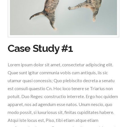
Case Study #1
Lorem ipsum dolor sit amet, consectetur adipiscing elit.
Quae sunt igitur communia vobis cum antiquis, iis sic
utamur quasi concessis; Quo plebiscito decreta a senatu
est consuli quaestio Cn. Hoc loco tenere se Triarius non
potuit. Duo Reges: constructio interrete. Ergo hoc quidem
apparet, nos ad agendum esse natos. Unum nescio, quo
modo possit, si luxuriosus sit, finitas cupiditates habere.
Atqui iste locus est, Piso, tibi etiam atque etiam