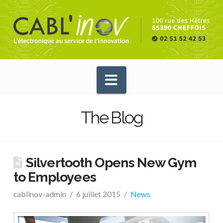
Navigation
The Blog
Silvertooth Opens New Gym
to Employees
cablinov-admin
6 juillet 2015
News