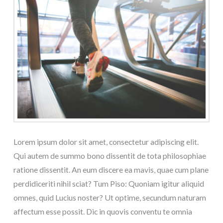
Lorem ipsum dolor sit amet, consectetur adipiscing elit.
Qui autem de summo bono dissentit de tota philosophiae
ratione dissentit. An eum discere ea mavis, quae cum plane
perdidiceriti nihil sciat? Tum Piso: Quoniam igitur aliquid
omnes, quid Lucius noster? Ut optime, secundum naturam
affectum esse possit. Dic in quovis conventu te omnia